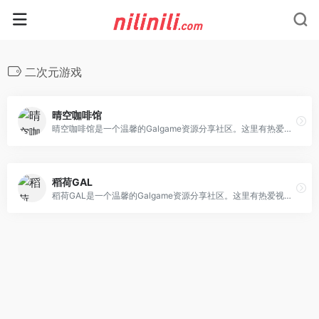
二次元游戏
晴空咖啡馆
晴空咖啡馆是一个温馨的Galgame资源分享社区。这里有热爱视觉小说的同好们在分享游戏资源,免费且不限速的下载，没有劣质网盘。
稻荷GAL
稻荷GAL是一个温馨的Galgame资源分享社区。这里有热爱视觉小说的同好们在分享游戏资源,免费且不限速的下载，没有劣质网盘。提供最新的Galgame游戏、汉化补丁、音乐资源等。