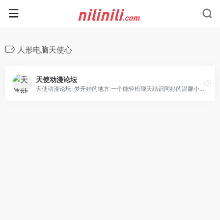
人形电脑天使心
天使动漫论坛
天使动漫论坛-梦开始的地方 一个能轻松聊天结识同好的温馨小论坛 Angel Beats|TSDM字幕组|天使动漫网