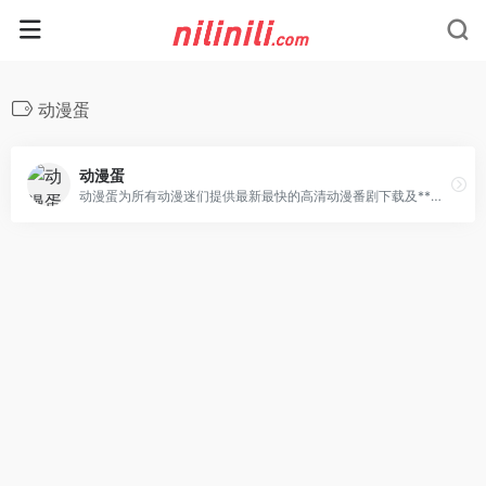
动漫蛋
动漫蛋
动漫蛋为所有动漫迷们提供最新最快的高清动漫番剧下载及**动漫资源、高速播放、更新及时的专业在线动漫网站。