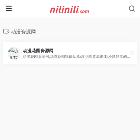
动漫资源网
动漫花园资源网
动漫花园资源网,动漫花园镜像站,動漫花園資源網,動漫愛好者的自由交流平台，本站为动漫花园镜像站，本站不存储发布任何种子资源，仅提供搜索及动漫花园快照内容