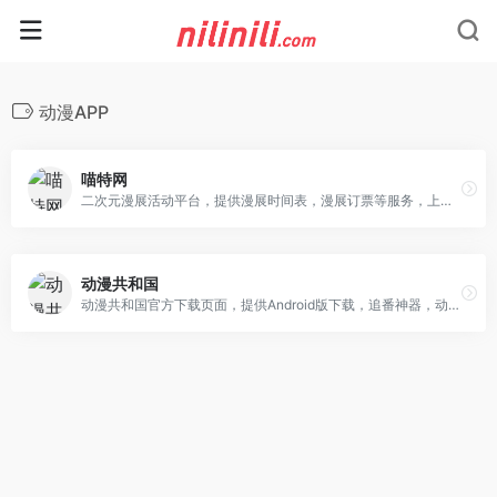
动漫APP
喵特网
二次元漫展活动平台，提供漫展时间表，漫展订票等服务，上海漫展，广州漫展，北京漫展等各大城市漫展服务信息，玩漫展，上喵特！
动漫共和国
动漫共和国官方下载页面，提供Android版下载，追番神器，动漫爱好者的必备应用。更新快内容新，追番人的首选平台。