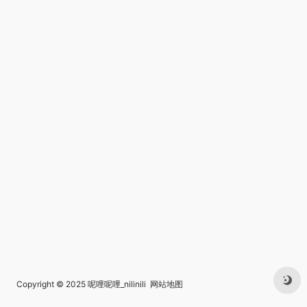
Copyright © 2025
呢哩呢哩_nilinili
网站地图