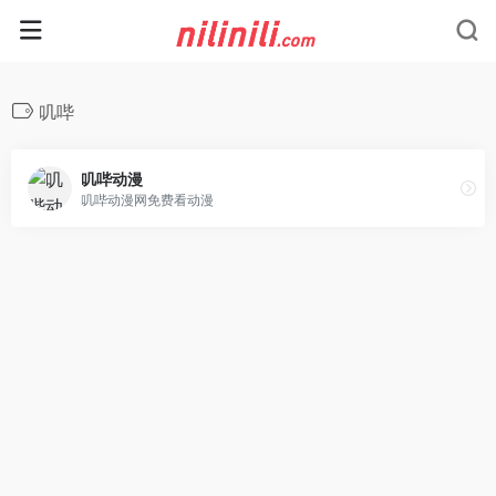
叽哔
叽哔动漫
叽哔动漫网免费看动漫