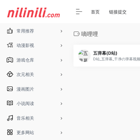
首页
链接提交
常用推荐
嘀哩哩
动漫影视
五弹幕(D站)
游戏仓库
次元相关
漫画图片
小说阅读
音乐相关
更多网站