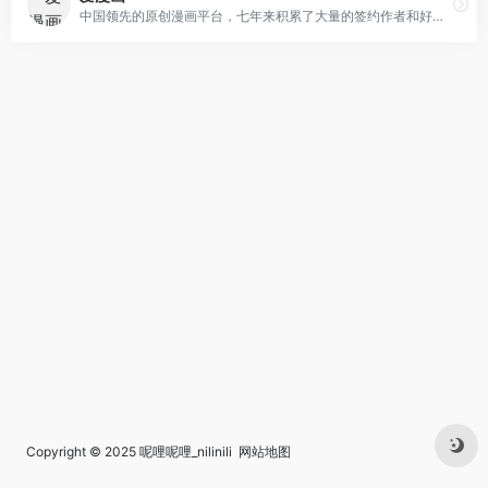
中国领先的原创漫画平台，七年来积累了大量的签约作者和好看的漫画作品，斗破苍穹漫画、斗罗大陆漫画，更有APP和漫画下载等精彩内容等你发现，看漫画，就来爱漫画！
Copyright © 2025
呢哩呢哩_nilinili
网站地图