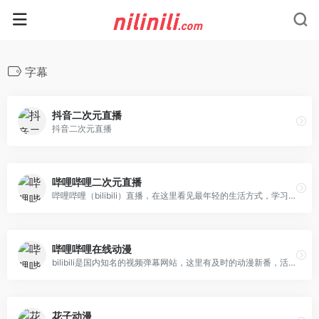
字幕
抖音二次元直播
抖音二次元直播
哔哩哔哩二次元直播
哔哩哔哩（bilibili）直播，在这里看见最年轻的生活方式，学习、游戏、电竞、宅舞、唱见、绘画、美食等等应有尽有，快来捕捉你最喜欢的up主最真实的一面吧！
哔哩哔哩在线动漫
bilibili是国内知名的视频弹幕网站，这里有及时的动漫新番，活跃的ACG氛围，有创意的Up主。大家可以在这里找到许多欢乐。
花子动漫