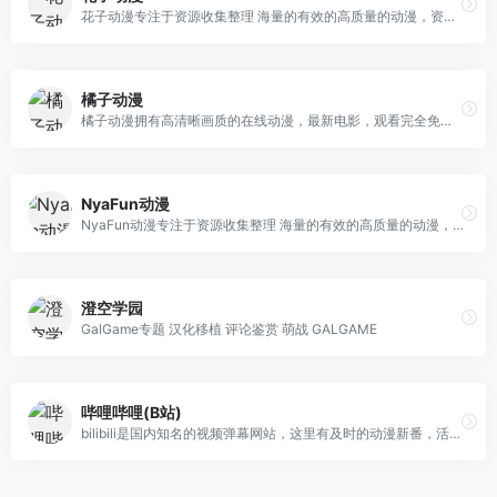
花子动漫专注于资源收集整理 海量的有效的高质量的动漫，资源下载，最新电影，观看完全免费、高速播放、更新及时在线，我们致力为所有动漫迷们提供最好看的动漫
橘子动漫
橘子动漫拥有高清晰画质的在线动漫，最新电影，观看完全免费、高速播放、更新及时在线，我们致力为所有动漫迷们提供最好看的动漫
NyaFun动漫
NyaFun动漫专注于资源收集整理 海量的有效的高质量的动漫，资源下载，最新电影，观看完全免费、高速播放、更新及时在线，我们致力为所有动漫迷们提供最好看的动漫
澄空学园
GalGame专题 汉化移植 评论鉴赏 萌战 GALGAME
哔哩哔哩(B站)
bilibili是国内知名的视频弹幕网站，这里有及时的动漫新番，活跃的ACG氛围，有创意的Up主。大家可以在这里找到许多欢乐。