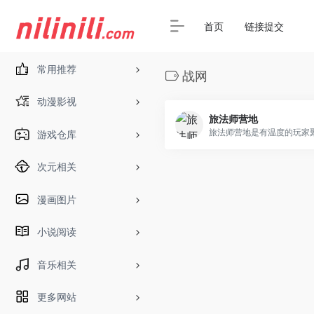
首页
链接提交
常用推荐
战网
动漫影视
旅法师营地
游戏仓库
次元相关
漫画图片
小说阅读
音乐相关
更多网站