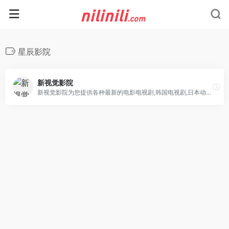
星辰影院
新视觉影院
新视觉影院为您提供各种最新的电影电视剧,韩国电视剧,日本动漫,泰剧,美剧,综艺,等在线免费观看,每日更新海量最新最热电影电视剧,新视觉影院给您更好的视频观看体验！