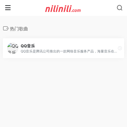
热门歌曲
QQ音乐
QQ音乐是腾讯公司推出的一款网络音乐服务产品，海量音乐在线试听、新歌热歌在线首发、歌词翻译、手机铃声下载、高品质无损音乐试听、海量无损曲库、正版音乐下载、空间背景音乐设置、MV观看等，是互联网音乐播放和下载的优选。