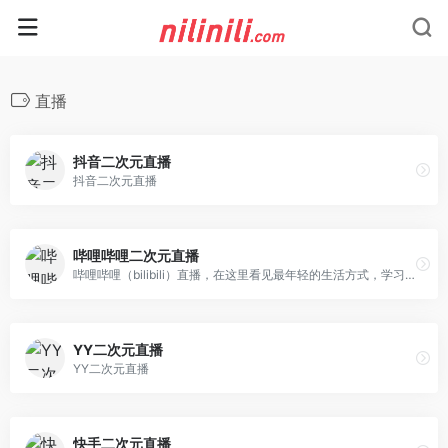
直播
抖音二次元直播
抖音二次元直播
哔哩哔哩二次元直播
哔哩哔哩（bilibili）直播，在这里看见最年轻的生活方式，学习、游戏、电竞、宅舞、唱见、绘画、美食等等应有尽有，快来捕捉你最喜欢的up主最真实的一面吧！
YY二次元直播
YY二次元直播
快手二次元直播