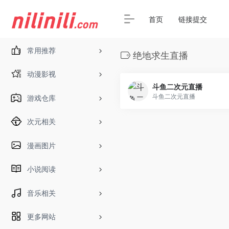
首页
链接提交
常用推荐
绝地求生直播
动漫影视
斗鱼二次元直播
斗鱼二次元直播
游戏仓库
次元相关
漫画图片
小说阅读
音乐相关
更多网站