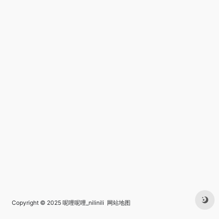
Copyright © 2025
呢哩呢哩_nilinili
网站地图