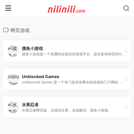
网页游戏
摸鱼小游戏
摸鱼小游戏是一个免费的在线休闲游戏平台，提供多种类型的HTML5小游戏，包括益智、休闲、动作、冒险等多种类型，让您在工作之余放松身心。
Unblocked Games
Unblocked Games 是一个专门提供免费在线游戏的门户网站，涵盖动作、冒险、解谜、体育、射击、策略等多个类型，既有经典的 Flash/HTML5 复古游戏，也有最新的多人对战和休闲小游戏，用户无需安装任何插件或客户端，即开即玩。
水果忍者
水果忍者网页版，在线切水果，在线解压、摸鱼小游戏。