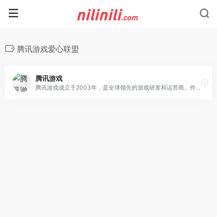
腾讯游戏爱心联盟
腾讯游戏
腾讯游戏成立于2003年，是全球领先的游戏研发和运营商。作为“超级数字场景”理念的倡导者和实践者，腾讯游戏致力于为用户创造高品质数字生活体验，为产业和社会发展创造更多建设性的价值。