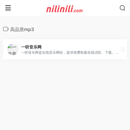
高品质mp3
一听音乐网
一听音乐网是在线音乐网站，提供免费歌曲在线试听、下载。一听音乐网拥有正版、庞大、完整的曲库，歌曲更新迅速，试听流畅，口碑极佳。一听音乐网，每天听一听