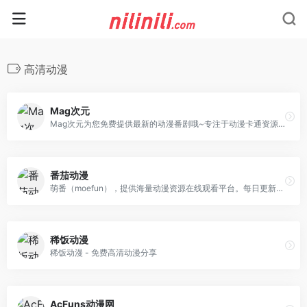
高清动漫
Mag次元
Mag次元为您免费提供最新的动漫番剧哦~专注于动漫卡通资源收集整理，海量无修动漫卡通资源免费在线观看下载。
番茄动漫
萌番（moefun），提供海量动漫资源在线观看平台。每日更新热门新番、经典动漫，涵盖多种类型。高清流畅，支持下载，一键畅享二次元精彩，满足追番需求。
稀饭动漫
稀饭动漫 - 免费高清动漫分享
AcFuns动漫网