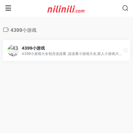
4399小游戏
4399小游戏
4399小游戏大全包含连连看 ,连连看小游戏大全,双人小游戏大全,H5在线小游戏,4399洛克王国,4399赛尔号,4399奥拉星,4399奥比岛,4399弹弹堂,4399单人小游戏,奥比岛小游戏,造梦西游online,造梦无双等最新小游戏。