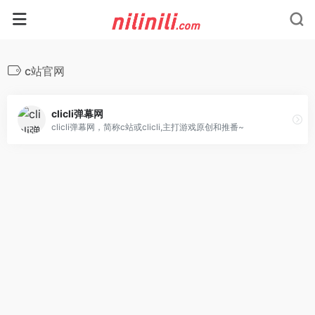
c站官网
clicli弹幕网
clicli弹幕网，简称c站或clicli,主打游戏原创和推番~