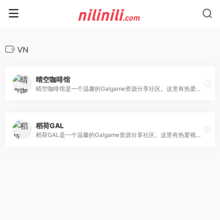
VN
晴空咖啡馆
晴空咖啡馆是一个温馨的Galgame资源分享社区。这里有热爱视觉小说的同好们在分享游戏资源,免费且不限速的下载，没有劣质网盘。
稻荷GAL
稻荷GAL是一个温馨的Galgame资源分享社区。这里有热爱视觉小说的同好们在分享游戏资源,免费且不限速的下载，没有劣质网盘。提供最新的Galgame游戏、汉化补丁、音乐资源等。