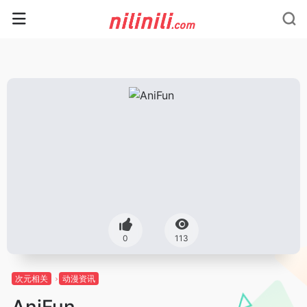
0
113
次元相关
动漫资讯
AniFun