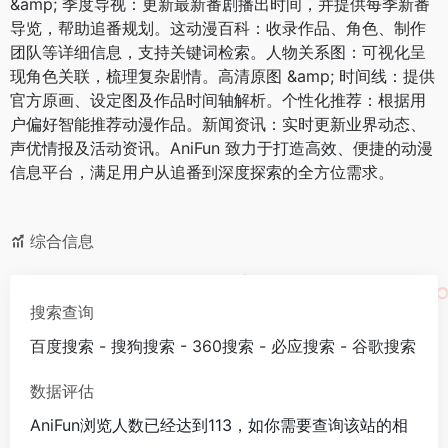
&amp; 季度导视：更新最新番剧播出时间，并提供每季新番
导览，帮助追番规划。这动漫百科：收录作品、角色、制作
团队等详细信息，支持关键词检索。人物关系图：可视化呈
现角色关联，梳理复杂剧情。高清原图 &amp; 时间线：提供
官方原画、设定图及作品时间轴解析。个性化推荐：根据用
户偏好智能推荐动漫作品。新闻资讯：实时更新业界动态、
声优情报及活动资讯。AniFun 致力于打造高效、便捷的动漫
信息平台，满足用户从追番到深度探索的全方位需求。
综合信息
搜索查询
百度搜索
-
搜狗搜索
-
360搜索
-
必应搜索
-
谷歌搜索
数据评估
AniFun浏览人数已经达到113，如你需要查询该站的相