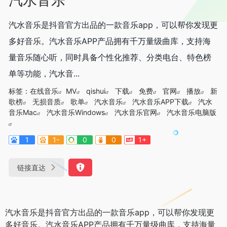
汽水音乐是抖音官方出品的一款音乐app，可以帮你发现更
多好音乐。汽水音乐APP产品拥有千万量级曲库，支持海
量音乐随心听，同时具备个性化推荐、分类电台、特色榜
单等功能，汽水音...
标签：
在线音乐
MV
qishui
下载
免费
官网
播放
新
歌榜
无损音质
歌单
汽水音乐
汽水音乐APP下载
汽水
音乐Mac
汽水音乐Windows
汽水音乐官网
汽水音乐电脑版
1
1-
0
0
1+
链接直达
汽水音乐是抖音官方出品的一款音乐app，可以帮你发现更
多好音乐。汽水音乐APP产品拥有千万量级曲库，支持海量