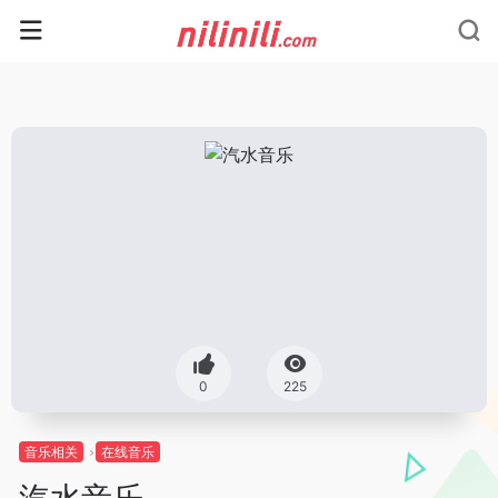
0
225
音乐相关
在线音乐
汽水音乐