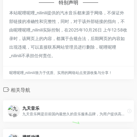
特别声明
本站呢哩呢哩_nilinili提供的汽水音乐都来源于网络，不保证外
部链接的准确性和完整性，同时，对于该外部链接的指向，不
由呢哩呢哩_nilinili实际控制，在2025年10月26日 上午12:58收
录时，该网页上的内容，都属于合规合法，后期网页的内容如
出现违规，可以直接联系网站管理员进行删除，呢哩呢哩
_nilinili不承担任何责任。
呢哩呢哩_nilinili致力于优质、实用的网络站点资源收集与分享！
相关导航
九天音乐
九天音乐网是目前国内最悠久的音乐服务品牌，为用户提供高品质音乐免费试听、正版音乐下载、MV观看、唱片购买。平台汇聚了众多优质音乐人和歌手，拥有流行、民谣、电子、摇滚等十多个流派的原创音乐作品。
搜狐动漫