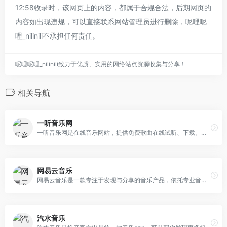
12:58收录时，该网页上的内容，都属于合规合法，后期网页的
内容如出现违规，可以直接联系网站管理员进行删除，呢哩呢
哩_nilinili不承担任何责任。
呢哩呢哩_nilinili致力于优质、实用的网络站点资源收集与分享！
相关导航
一听音乐网
一听音乐网是在线音乐网站，提供免费歌曲在线试听、下载。一听音乐网拥有正版、庞大、完整的曲库，歌曲更新迅速，试听流畅，口碑极佳。一听音乐网，每天听一听
网易云音乐
网易云音乐是一款专注于发现与分享的音乐产品，依托专业音乐人、DJ、好友推荐及社交功能，为用户打造全新的音乐生活。
汽水音乐