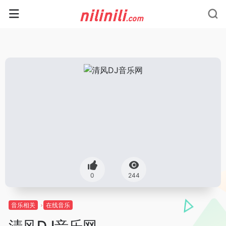
0
244
音乐相关
在线音乐
清风DJ音乐网