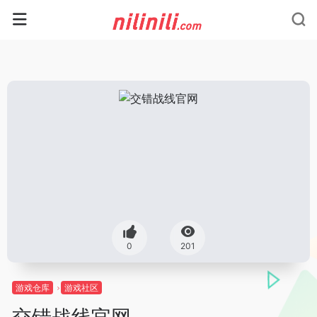
0
201
游戏仓库
游戏社区
交错战线官网