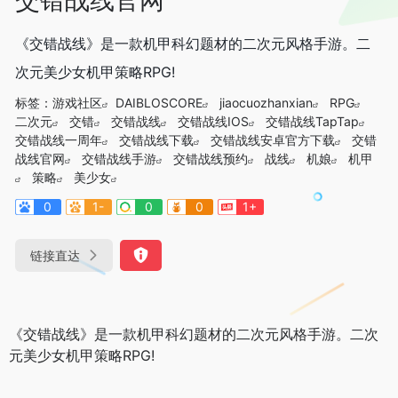
《交错战线》是一款机甲科幻题材的二次元风格手游。二
次元美少女机甲策略RPG!
标签：
游戏社区
DAIBLOSCORE
jiaocuozhanxian
RPG
二次元
交错
交错战线
交错战线IOS
交错战线TapTap
交错战线一周年
交错战线下载
交错战线安卓官方下载
交错
战线官网
交错战线手游
交错战线预约
战线
机娘
机甲
策略
美少女
0
1-
0
0
1+
链接直达
《交错战线》是一款机甲科幻题材的二次元风格手游。二次
元美少女机甲策略RPG!