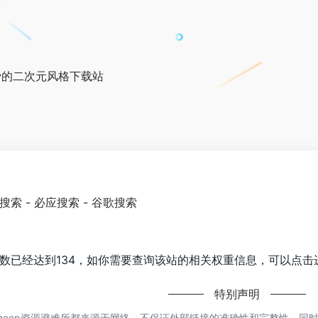
免费的二次元风格下载站
0搜索
-
必应搜索
-
谷歌搜索
浏览人数已经达到134，如你需要查询该站的相关权重信息，可以点击
特别声明
的flysheep资源避难所都来源于网络，不保证外部链接的准确性和完整性，同时