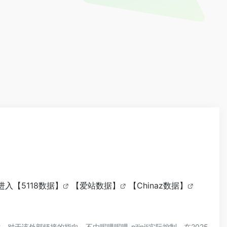
进入
【5118数据】
【爱站数据】
【Chinaz数据】
，对于该外部链接的指向，不由呢哩呢哩_nilinili实际控制，在2025