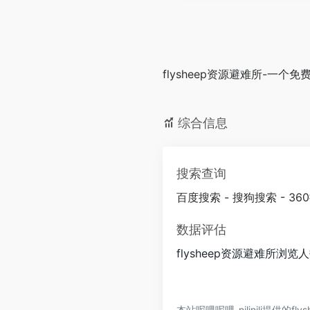
flysheep资源避难所-一个
综合信息
搜索查询
百度搜索
-
搜狗搜索
-
36
数据评估
flysheep资源避难所
本站呢哩呢哩_nilinili提供