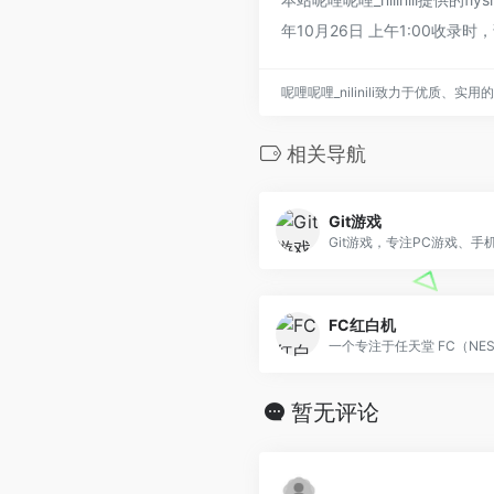
年10月26日 上午1:00收
呢哩呢哩_nilinili致力于优质、
相关导航
Git游戏
FC红白机
暂无评论