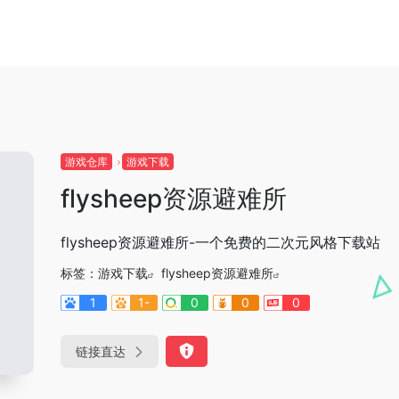
游戏仓库
游戏下载
flysheep资源避难所
flysheep资源避难所-一个免费的二次元风格下载站
标签：
游戏下载
flysheep资源避难所
1
1-
0
0
0
链接直达