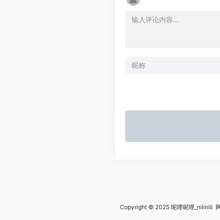
Copyright © 2025
呢哩呢哩_nilinili