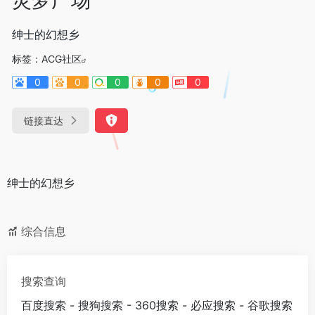
绅士的幻想乡
标签：
ACG社区
0
0
0
0
0
链接直达
绅士的幻想乡
综合信息
搜索查询
百度搜索
-
搜狗搜索
-
360搜索
-
必应搜索
-
谷歌搜索