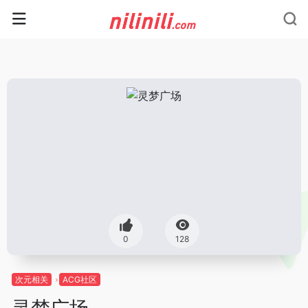
0
128
次元相关
ACG社区
灵梦广场