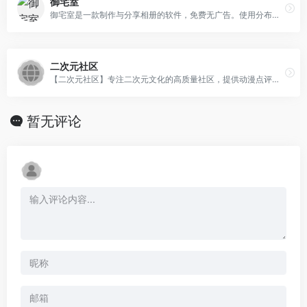
御宅室
御宅室是一款制作与分享相册的软件，免费无广告。使用分布式加密技术，保障用户隐私，无需资源服务器，支持匿名发布，没有审核。
二次元社区
【二次元社区】专注二次元文化的高质量社区，提供动漫点评、游戏攻略、同人创作分享。加入50万宅友，获取最新番剧资讯、参与角色人气投票、赢创作者纪念品！
暂无评论