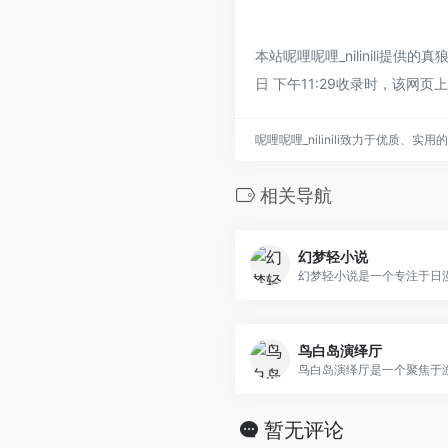
本站呢哩呢哩_nilinili提
日 下午11:29收录时，该网
呢哩呢哩_nilinili致力于优质、
相关导航
幻梦轻小说
鸟白岛演绎厅
暂无评论