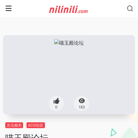
0
183
次元相关
ACG社区
喵玉殿论坛