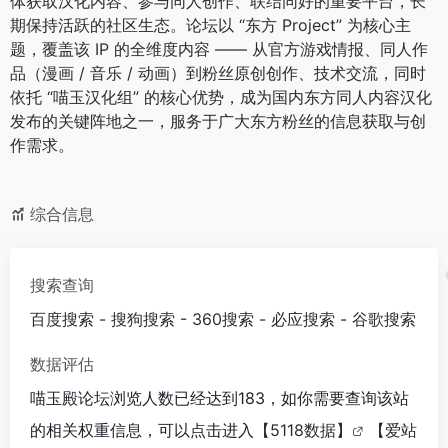
体获取汉化内容、参与同人创作、联结同好的重要平台，长
期保持活跃的社区生态。论坛以 “东方 Project” 为核心主
题，覆盖该 IP 的全维度内容 —— 从官方游戏情报、同人作
品（漫画 / 音乐 / 动画）到粉丝原创创作、技术交流，同时
依托 “喵玉汉化组” 的核心优势，成为国内东方同人内容汉化
发布的关键阵地之一，服务于广大东方粉丝的信息获取与创
作需求。
综合信息
搜索查询
百度搜索
-
搜狗搜索
-
360搜索
-
必应搜索
-
谷歌搜索
数据评估
喵玉殿论坛浏览人数已经达到183，如你需要查询该站
的相关权重信息，可以点击进入
【5118数据】
【爱站