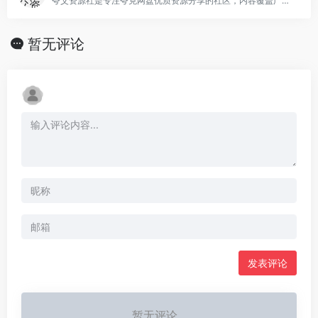
夸父资源社是专注夸克网盘优质资源分享的社区，内容覆盖广泛，主要以影视、音乐等娱乐类资源为主，所有资源仅提供夸克网盘分享链接。部分经典的影视剧会直接发布合集，如需寻找一些老资源，建议直接搜索效率会比较高。
暂无评论
发表评论
暂无评论...