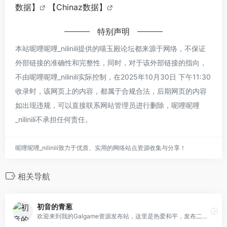
数据】
【Chinaz数据】
特别声明
本站呢哩呢哩_nilinili提供的喵玉殿论坛都来源于网络，不保证
外部链接的准确性和完整性，同时，对于该外部链接的指向，
不由呢哩呢哩_nilinili实际控制，在2025年10月30日 下午11:30
收录时，该网页上的内容，都属于合规合法，后期网页的内容
如出现违规，可以直接联系网站管理员进行删除，呢哩呢哩
_nilinili不承担任何责任。
呢哩呢哩_nilinili致力于优质、实用的网络站点资源收集与分享！
相关导航
初音的青葱
欢迎来到我的Galgame资源发布站，这里是热爱和平，发布二次元相关的资源站，努力打造舒心畅快的气氛，本网站是唯一地址，您的支持是我的动力