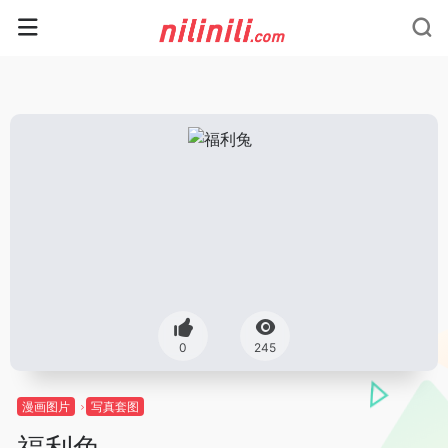
0
245
漫画图片
写真套图
福利兔