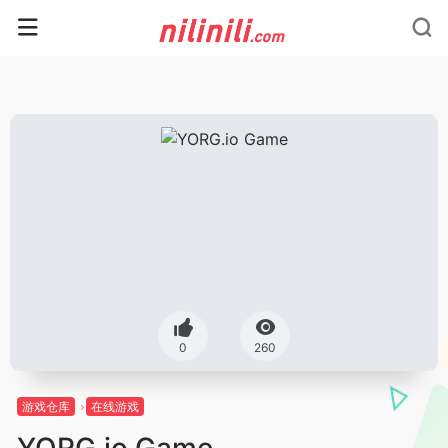
0
260
游戏仓库
在线游戏
YORG.io Game