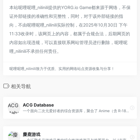
本站呢哩呢哩_nilinili提供的YORG.io Game都来源于网络，不保
证外部链接的准确性和完整性，同时，对于该外部链接的指
向，不由呢哩呢哩_nilinili实际控制，在2025年10月30日 下午
11:33收录时，该网页上的内容，都属于合规合法，后期网页的
内容如出现违规，可以直接联系网站管理员进行删除，呢哩呢
哩_nilinili不承担任何责任。
呢哩呢哩_nilinili致力于优质、实用的网络站点资源收集与分享！
相关导航
ACG Database
一个面向二次元爱好者的综合资源库，聚合了 Anime（含 R‑18）‍、ASMR、Comic（漫画）‍、Galgame、3D、Books/Light‑novel 等多类内容。
麋鹿游戏