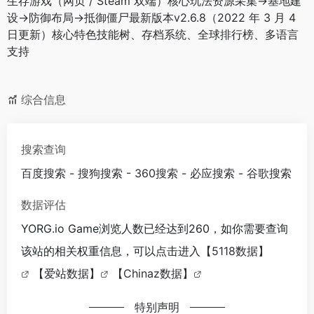
生存游戏（网页 / Steam 双端）核心玩法资源采集→基地建
设→防御布局→抵御僵尸最新版本v2.6.8（2022 年 3 月 4
日更新）核心特色技能树、存档系统、全球排行榜、多语言
支持
综合信息
搜索查询
百度搜索
-
搜狗搜索
-
360搜索
-
必应搜索
-
谷歌搜索
数据评估
YORG.io Game浏览人数已经达到260，如你需要查询
该站的相关权重信息，可以点击进入
【5118数据】
【爱站数据】
【Chinaz数据】
特别声明