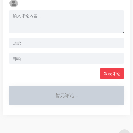
发表评论
暂无评论...