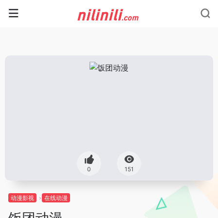
0
151
动漫影视
在线动漫
饭团动漫