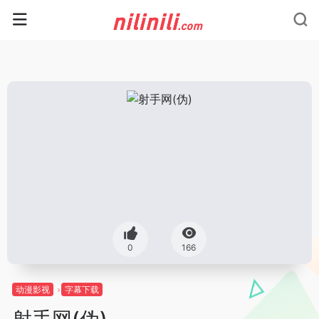
0
166
动漫影视
字幕下载
射手网(伪)