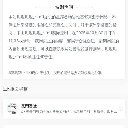
特别声明
本站呢哩呢哩_nilinili提供的星露谷物语维基都来源于网络，不
保证外部链接的准确性和完整性，同时，对于该外部链接的指
向，不由呢哩呢哩_nilinili实际控制，在2025年10月30日 下午
11:36收录时，该网页上的内容，都属于合规合法，后期网页的
内容如出现违规，可以直接联系网站管理员进行删除，呢哩呢
哩_nilinili不承担任何责任。
呢哩呢哩_nilinili致力于优质、实用的网络站点资源收集与分享！
相关导航
長門番堂
UP主長門有C的动画新番表网站，收录每年的一月新番、四月新番、七月新番、十月新番。方便用户查阅特定时期内已播出、正在播出或计划播出的动画信息。