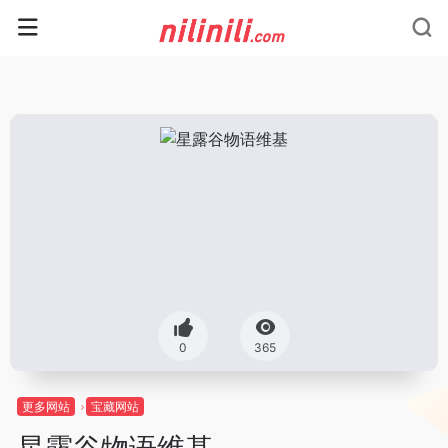
0
365
更多网站
宝藏网站
星露谷物语维基