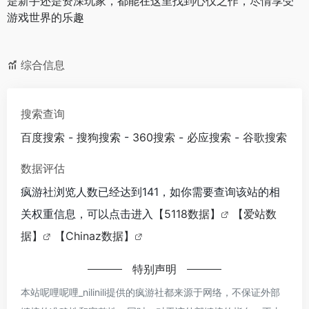
是新手还是资深玩家，都能在这里找到心仪之作，尽情享受
游戏世界的乐趣
综合信息
搜索查询
百度搜索
-
搜狗搜索
-
360搜索
-
必应搜索
-
谷歌搜索
数据评估
疯游社浏览人数已经达到141，如你需要查询该站的相
关权重信息，可以点击进入
【5118数据】
【爱站数
据】
【Chinaz数据】
特别声明
本站呢哩呢哩_nilinili提供的疯游社都来源于网络，不保证外部