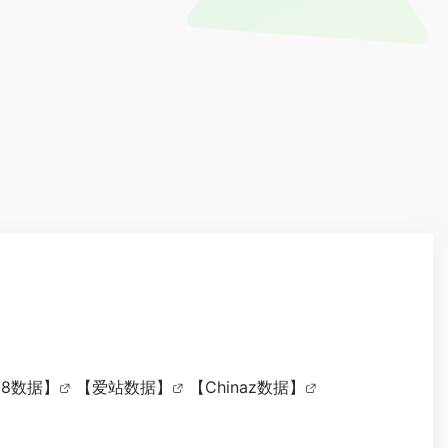
18数据】
【爱站数据】
【Chinaz数据】