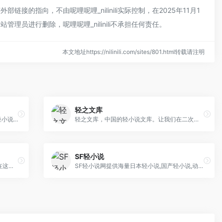
接的指向，不由呢哩呢哩_nilinili实际控制，在2025年11月1
理员进行删除，呢哩呢哩_nilinili不承担任何责任。
本文地址https://nilinili.com/sites/801.html转载请注明
轻之文库
轻小说文库是收录最全更新最快的动漫sf轻小说网站,提供轻小说在线阅读,TXT与电子书下载,支持手机WAP访问.
轻之文库，中国的轻小说文库。让我们在二次元的世界里一同创作有趣的故事！定期举办轻小说新人赏，提供APP下载。
SF轻小说
次元狗是一个漫友分享动漫资源的社区，在这里能找到动漫图片、视频、漫画、轻小说等关于二次元的一切。欢迎加入我们！
SF轻小说网提供海量日本轻小说,国产轻小说,动漫小说,轻小说TXT下载,轻小说在线阅读,