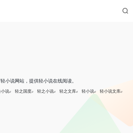
f轻小说网站，提供轻小说在线阅读。
轻小说
轻之国度
轻之小说
轻之文库
轻小说
轻小说文库