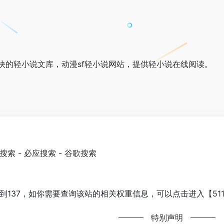
快的轻小说文库，动漫sf轻小说网站，提供轻小说在线阅读。
0搜索
-
必应搜索
-
谷歌搜索
到137，如你需要查询该站的相关权重信息，可以点击进入
【51
特别声明