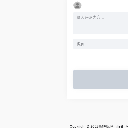
Copyright © 2025
呢哩呢哩_nilinili