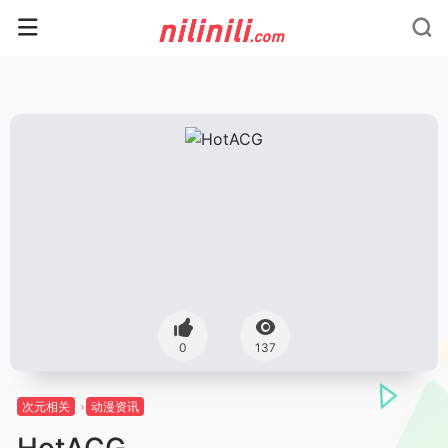
0
137
次元相关
动漫资讯
HotACG