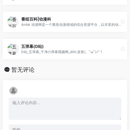
番组百科|动漫科
Anibk 动漫网是一个聚焦动漫领域的综合资源平台，以丰富的动漫内容、清晰的更新体系和多元的内容品类，为动漫爱好者提供全方位的观看指引与信息参考，涵盖日本及中国地区的热门动漫作品，兼顾新番资讯、连载更新与播出规划等核心功能。内容覆盖全面：兼顾日本、中国动漫，涵盖 TV 动画、剧场版、OVA、动态漫等多种形式，从热门 IP 到小众作品、从新作预告到长线连载，全方位满足动漫爱好者需求；更新信息清晰：所有作品明确标注更新话数、播出时间及平台，每周放送表分类清晰，方便用户快速获取追番信息；资讯时效性强：及时同步动漫企划决定、播出时间调整等动态，让用户提前了解行业最新内容布局；题材风格多元：涵盖战斗、校园、职场、异世界、修仙、悬疑、搞笑等多种题材，适配不同年龄段及偏好的用户群体。
五弹幕(D站)
D站_五弹幕_干净の弹幕视频网_dilili,发射(。ﾟωﾟ)ﾉ"！
暂无评论