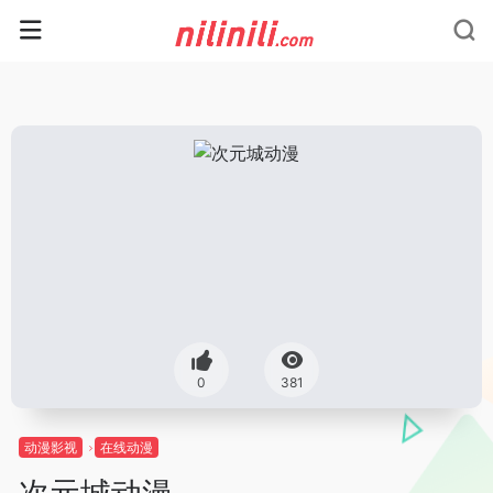
0
381
动漫影视
在线动漫
次元城动漫