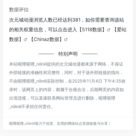
数据评估
次元城动漫浏览人数已经达到381，如你需要查询该站
的相关权重信息，可以点击进入
【5118数据】
【爱站
数据】
【Chinaz数据】
特别声明
本站呢哩呢哩_nilinili提供的次元城动漫都来源于网络，不保证
外部链接的准确性和完整性，同时，对于该外部链接的指向，
不由呢哩呢哩_nilinili实际控制，在2025年11月4日 下午4:35收
录时，该网页上的内容，都属于合规合法，后期网页的内容如
出现违规，可以直接联系网站管理员进行删除，呢哩呢哩
_nilinili不承担任何责任。
呢哩呢哩_nilinili致力于优质、实用的网络站点资源收集与分享！