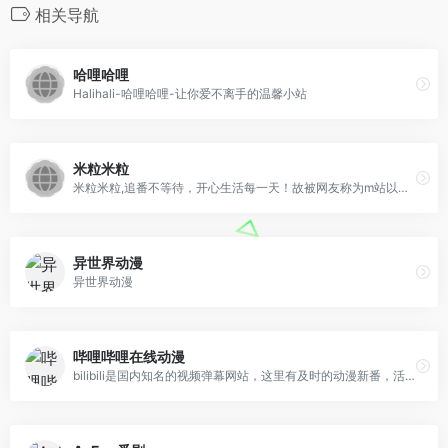
相关导航
哈哩哈哩
Halihali-哈哩哈哩-让你爱不离手的温馨小站
米粒米粒
米粒米粒,追番不等待，开心生活每一天！故被网友称为m站以及milimili。提供日漫,国漫,韩漫免费在线观看，米粒米粒致力于打造好看的动漫在线观看网站。
异世界动漫
异世界动漫
哔哩哔哩在线动漫
bilibili是国内知名的视频弹幕网站，这里有及时的动漫新番，活跃的ACG氛围，有创意的Up主。大家可以在这里找到许多欢乐。