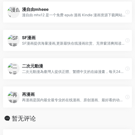
漫自由mheee
漫自由 mhx12 是一个免费 epub 漫画 Kindle 漫画资源下载网站。漫自由 mhx12 是一个由漫画爱好者维护的分享平台，提供高清 mobi、epub 格式漫画下载。漫自由 mhx12 网站里面有丰富的漫画资源，包括爱情、校园、萌系、治愈、童话等多个分类的漫画可以免费下载和在线阅读，mobi、epub 两种格式，网站内有已完结和正在更新连载的书籍可以选择。
SF漫画
SF漫画提供海量漫画,更新最快在线漫画欣赏、无弹窗清爽阅读环境，老牌漫画网站一直陪伴在你身旁。
二次元動漫
二次元動漫為臺灣人提供正體、繁體中文的在線漫畫，每天24小時立即收錄最新更新、推出新番、連載漫畫、同人誌、並提供完整的漫畫試看以及漫畫情報資訊，動漫活動情報資訊一覽。二次元動漫提供之漫畫完全免費供使用者線上瀏覽、試看，並且與多家動漫網站合作協力推廣ACG文化，為繪師以及小說作家提供一個發佈分享交流平台
再漫画
再漫画是国内最全最专业的在线漫画、原创漫画、最好看的动漫网站，每周更新各种原创漫画、日本动漫，动画片大全、漫画大全、好看的漫画尽在再漫画漫画网 随时随地看漫画。
暂无评论