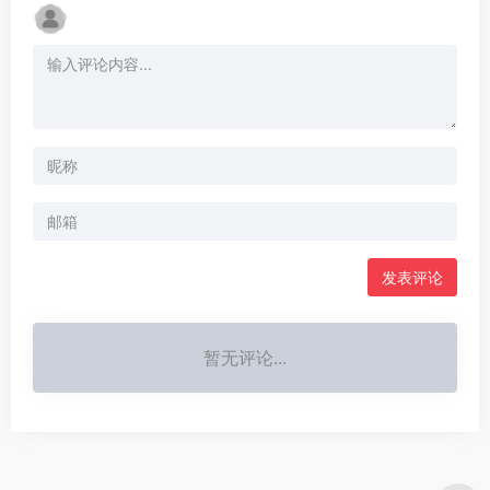
发表评论
暂无评论...