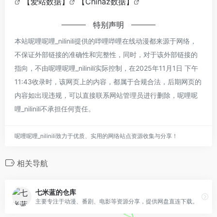
【爱站数据】
【Chinaz数据】
特别声明
本站呢哩呢哩_nilinili提供的哔哩哔哩在线动漫都来源于网络，
不保证外部链接的准确性和完整性，同时，对于该外部链接的
指向，不由呢哩呢哩_nilinili实际控制，在2025年11月1日 下午
11:43收录时，该网页上的内容，都属于合规合法，后期网页的
内容如出现违规，可以直接联系网站管理员进行删除，呢哩呢
哩_nilinili不承担任何责任。
呢哩呢哩_nilinili致力于优质、实用的网络站点资源收集与分享！
相关导航
七米蓝的仓库
主要专注于动漫、番剧、电影等资源分享，提供网盘直连下载。