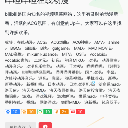
bilibili是国内知名的视频弹幕网站，这里有及时的动漫新
番，活跃的ACG氛围，有创意的Up主。大家可以在这里找
到许多欢乐。
标签：
在线动漫
ACG
ACG燃曲
ACG神曲
AMV
anime
BGM
bilibili
B站
galgame
MAD
MAD MOVIE
MAD高燃
mikumikudance
MTV
OST
vocaloid
vocaloid家族
二次元
初音
初音MIKU
动漫
动漫歌曲
动漫音乐
动漫音乐推荐
动画
千本樱
哔哩哔哩
哔哩哔
哩动画
哔哩哔哩弹幕网
哔哩哔哩番剧
国产动漫
字幕
宫崎骏动漫音乐
巡音
弹幕
弹幕视频
手机游戏
新番
新番动漫
新番吐槽
日本动漫
日本动漫音乐
治愈系mad
洛天依
洛天依MMD
洛天依原创曲
洛天依投食歌
洛天依
翻唱曲
游戏
游戏视频
游戏解说
燃系mad
电子竞技
番剧在线
番组
网络游戏
舞蹈MMD
追新番
镜音双子
10
10
10
2+
10
-
+
链接直达